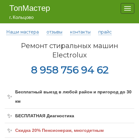
ТопМастер
Togg
navi
г. Кольцово
Наши мастера
отзывы
контакты
прайс
Ремонт стиральных машин
Electrolux
8 958 756 94 62
Бесплатный выезд в любой район и пригород до 30
км
БЕСПЛАТНАЯ Диагностика
Cкидка 20% Пенсионерам, многодетным